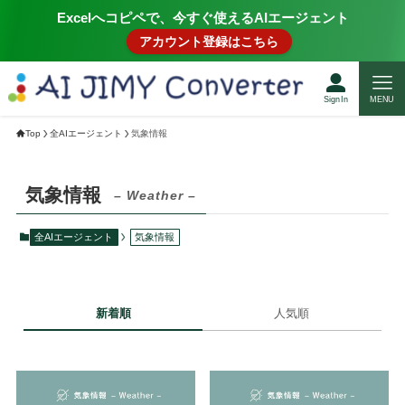
Excelへコピペで、今すぐ使えるAIエージェント
アカウント登録はこちら
SignIn
MENU
Top
全AIエージェント
気象情報
気象情報
– Weather –
全AIエージェント
気象情報
新着順
人気順