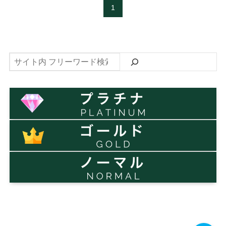
1
検
索