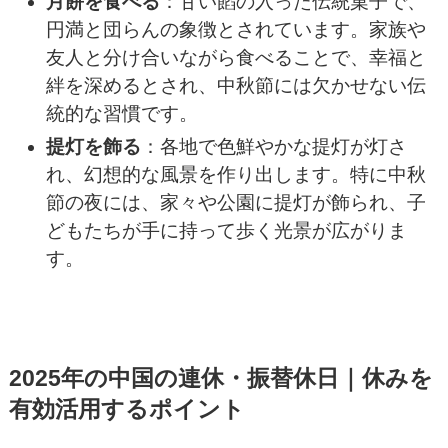
月餅を食べる
：甘い餡の入った伝統菓子で、
円満と団らんの象徴とされています。家族や
友人と分け合いながら食べることで、幸福と
絆を深めるとされ、中秋節には欠かせない伝
統的な習慣です。
提灯を飾る
：各地で色鮮やかな提灯が灯さ
れ、幻想的な風景を作り出します。特に中秋
節の夜には、家々や公園に提灯が飾られ、子
どもたちが手に持って歩く光景が広がりま
す。
2025年の中国の連休・振替休日｜休みを
有効活用するポイント