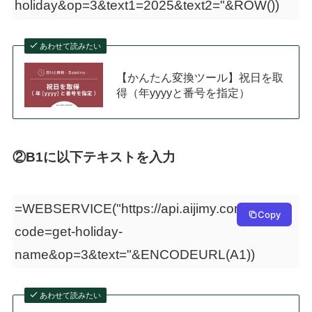
holiday&op=3&text1=2025&text2="&ROW())
あわせて読みたい
【かんたん変換ツール】祝日を取
得（年yyyyと番号を指定）
②B1に以下テキストを入力
=WEBSERVICE("https://api.aijimy.com/get?
Copy
code=get-holiday-
name&op=3&text="&ENCODEURL(A1))
あわせて読みたい