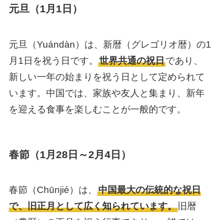
元旦（1月1日）
元旦（Yuándàn）は、新暦（グレゴリオ暦）の1
月1日を祝う日です。
世界共通の祝日
であり、
新しい一年の始まりを祝う日として定められて
います。中国では、家族や友人と集まり、新年
を迎える食事を楽しむことが一般的です。
春節（1月28日～2月4日）
春節（Chūnjié）は、
中国最大の伝統的な祝日
で、旧正月として広く知られています。
旧暦