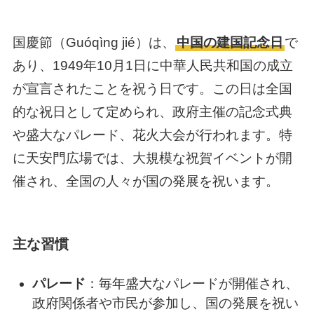
国慶節（Guóqìng jié）は、
中国の建国記念日
で
あり、1949年10月1日に中華人民共和国の成立
が宣言されたことを祝う日です。この日は全国
的な祝日として定められ、政府主催の記念式典
や盛大なパレード、花火大会が行われます。特
に天安門広場では、大規模な祝賀イベントが開
催され、全国の人々が国の発展を祝います。
主な習慣
パレード
：毎年盛大なパレードが開催され、
政府関係者や市民が参加し、国の発展を祝い