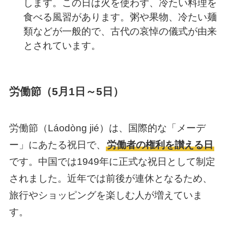
します。この日は火を使わず、冷たい料理を
食べる風習があります。粥や果物、冷たい麺
類などが一般的で、古代の哀悼の儀式が由来
とされています。
労働節（5月1日～5日）
労働節（Láodòng jié）は、国際的な「メーデ
ー」にあたる祝日で、
労働者の権利を讃える日
です。中国では1949年に正式な祝日として制定
されました。近年では前後が連休となるため、
旅行やショッピングを楽しむ人が増えていま
す。