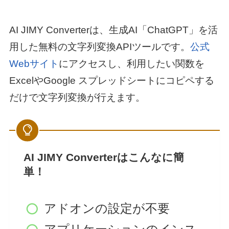
AI JIMY Converterは、生成AI「ChatGPT」を活
用した無料の文字列変換APIツールです。
公式
Webサイト
にアクセスし、利用したい関数を
ExcelやGoogle スプレッドシートにコピペする
だけで文字列変換が行えます。
AI JIMY Converterはこんなに簡
単！
アドオンの設定が不要