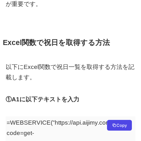
が重要です。
Excel関数で祝日を取得する方法
以下にExcel関数で祝日一覧を取得する方法を記
載します。
①A1に以下テキストを入力
=WEBSERVICE("https://api.aijimy.com/get?
Copy
code=get-