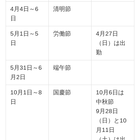
4月4日～6
清明節
日
5月1日～5
労働節
4月27日
日
（日）は出
勤
5月31日～6
端午節
月2日
10月1日～8
国慶節
10月6日は
日
中秋節
9月28日
（日）と10
月11日
（土）は出