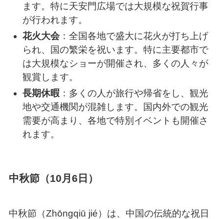
ます。特に天安門広場では大規模な祝賀行事
が行われます。
花火大会
：全国各地で盛大に花火が打ち上げ
られ、国の繁栄を祝います。特に主要都市で
は大規模なショーが開催され、多くの人々が
観賞します。
長期休暇
：多くの人が旅行や帰省をし、観光
地や交通機関が混雑します。国内外での観光
需要が高まり、各地で特別イベントも開催さ
れます。
中秋節（10月6日）
中秋節（Zhōngqiū jié）は、中国の伝統的な祝日