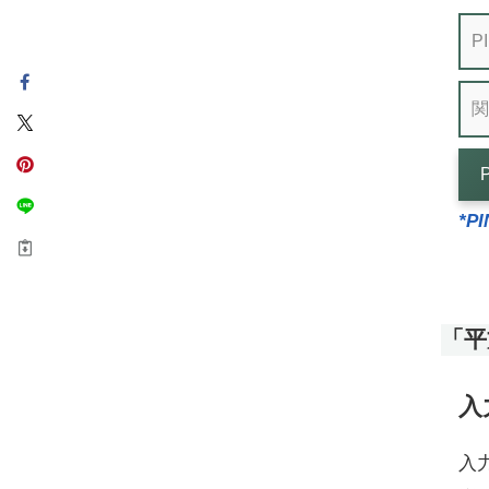
*P
「平
入
入