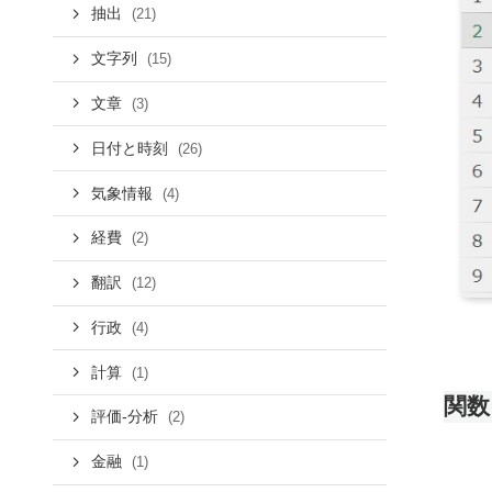
抽出
(21)
文字列
(15)
文章
(3)
日付と時刻
(26)
気象情報
(4)
経費
(2)
翻訳
(12)
行政
(4)
計算
(1)
関数
評価-分析
(2)
金融
(1)