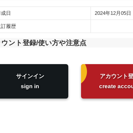
作成日
2024年12月05日
改訂履歴
カウント登録/使い方や注意点
サインイン
アカウント
sign in
create acco