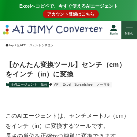
Excelへコピペで、今すぐ使えるAIエージェント
アカウント登録はこちら
SignIn
MENU
Top
全AIエージェント
単位
【かんたん変換ツール】センチ（cm）
をインチ（in）に変換
全AIエージェント
単位
API
Excel
Spreadsheet
ノーマル
このAIエージェントは、センチメートル（cm）
をインチ（in）に変換するツールです。
長さの単位を正確かつ簡単に変換できます。