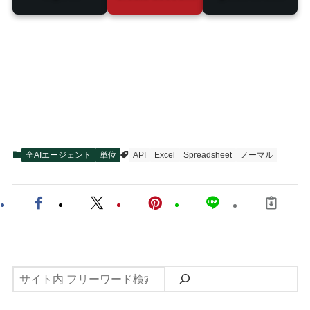
全AIエージェント
単位
API
Excel
Spreadsheet
ノーマル
検
索