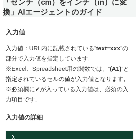
「センチ（cm）をインチ（in）に変
換」AIエージェントのガイド
入力値
入力値：URL内に記載されている”
text=xxx
”の
部分で入力値を指定しています。
※Excel、Spreadsheet用の関数では、”
(A1)
”と
指定されているセルの値が入力値となります。
※必須欄に✔が入っている入力値は、必須の入
力項目です。
入力値の詳細
入