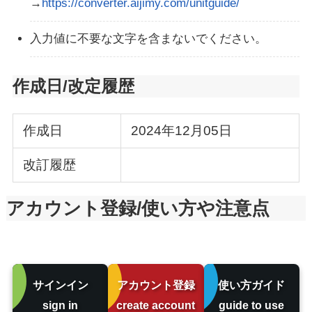
→
https://converter.aijimy.com/unitguide/
入力値に不要な文字を含まないでください。
作成日/改定履歴
作成日
2024年12月05日
改訂履歴
アカウント登録/使い方や注意点
サインイン
アカウント登録
使い方ガイド
sign in
create account
guide to use