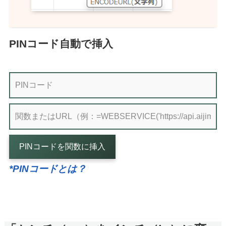
PINコード自動で挿入
PINコードを関数に挿入
*PINコードとは？