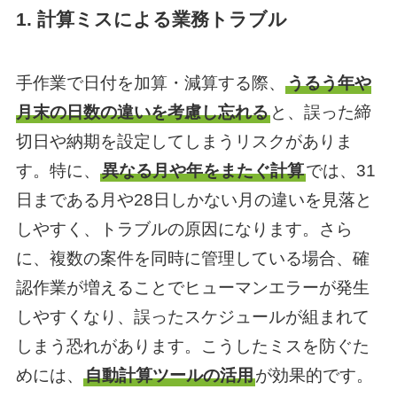
1. 計算ミスによる業務トラブル
手作業で日付を加算・減算する際、
うるう年や
月末の日数の違いを考慮し忘れる
と、誤った締
切日や納期を設定してしまうリスクがありま
す。特に、
異なる月や年をまたぐ計算
では、31
日まである月や28日しかない月の違いを見落と
しやすく、トラブルの原因になります。さら
に、複数の案件を同時に管理している場合、確
認作業が増えることでヒューマンエラーが発生
しやすくなり、誤ったスケジュールが組まれて
しまう恐れがあります。こうしたミスを防ぐた
めには、
自動計算ツールの活用
が効果的です。