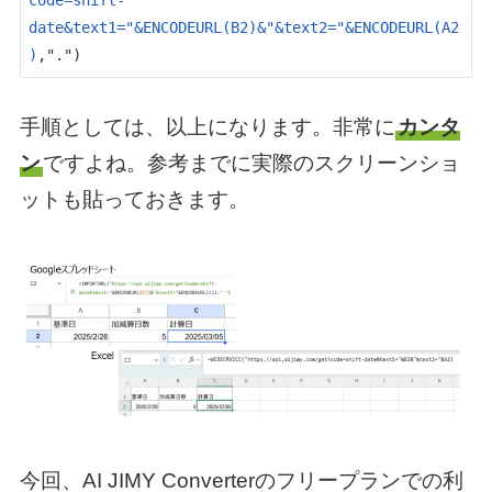
code=shift-
date&text1="&ENCODEURL(B2)&"&text2="&ENCODEURL(A2
)
,".")
手順としては、以上になります。非常に
カンタ
ン
ですよね。参考までに実際のスクリーンショ
ットも貼っておきます。
今回、AI JIMY Converterのフリープランでの利