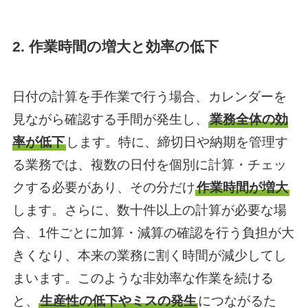
2. 作業時間の増大と効率の低下
日付の計算を手作業で行う場合、カレンダーを
見ながら確認する手間が発生し、
業務全体の効
率が低下
します。特に、締切日や納期を管理す
る業務では、複数の日付を個別に計算・チェッ
クする必要があり、その分だけ
作業時間が増大
します。さらに、数十件以上の計算が必要な場
合、1件ごとに加算・減算の確認を行う負担が大
きくなり、本来の業務に割く時間が減少してし
まいます。このような非効率な作業を続ける
と、
生産性の低下やミスの発生
につながるた