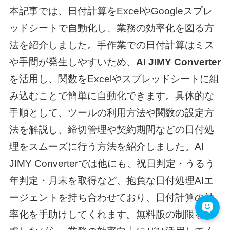
本記事では、日付計算をExcelやGoogleスプレ
ッドシートで自動化し、業務の効率化を図る方
法を紹介しました。手作業での日付計算はミス
や手間が発生しやすいため、
AI JIMY Converter
を活用し、関数をExcelやスプレッドシートに組
み込むことで簡単に自動化できます。具体的な
手順として、ツールの利用方法や関数の設定方
法を解説し、締切管理や契約期間などの日付処
理をスムーズに行う方法を紹介しました。AI
JIMY Converterでは他にも、祝日判定・うるう
年判定・月末を取得など、抱負な日付処理AIエ
ージェントを持ち合わせており、日付計算の効
率化を手助けしてくれます。無料版の制限を考