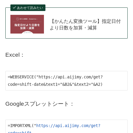
あわせて読みたい
【かんたん変換ツール】指定日付
より日数を加算・減算
Excel：
=WEBSERVICE("https://api.aijimy.com/get?
code=shift-date&text1="&B2&"&text2="&A2)
Googleスプレットシート：
=IMPORTXML("
https://api.aijimy.com/get?