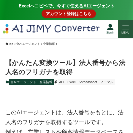
Excelへコピペで、今すぐ使えるAIエージェント
アカウント登録はこちら
SignIn
MENU
Top
全AIエージェント
企業情報
【かんたん変換ツール】法人番号から法
人名のフリガナを取得
全AIエージェント
企業情報
API
Excel
Spreadsheet
ノーマル
このAIエージェントは、法人番号をもとに、法
人名のフリガナを取得するツールです。
例えば、営業リストや顧客情報データベースを