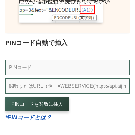
応じて指定位置を変更してください。
PINコード自動で挿入
PINコードを関数に挿入
*PINコードとは？