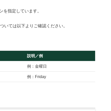
ョンを指定しています。
。
ついては以下よりご確認ください。
説明／例
例：金曜日
例：Friday