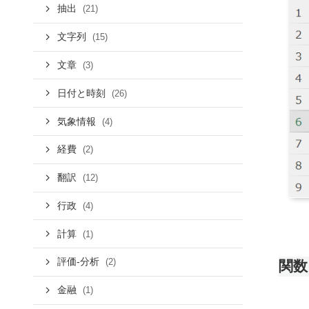
抽出
(21)
文字列
(15)
文章
(3)
日付と時刻
(26)
気象情報
(4)
経費
(2)
翻訳
(12)
行政
(4)
計算
(1)
評価-分析
(2)
関数
金融
(1)