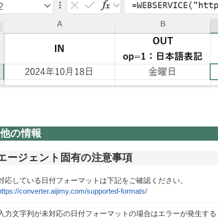
他の情報
Iエージェント固有の注意事項
対応している日付フォーマットは下記をご確認ください。
https://converter.aijimy.com/supported-formats/
入力文字列が未対応の日付フォーマットの場合はエラーが発生する