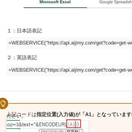
Microsoft Excel
Google Spreadsh
１：日本語表記
=WEBSERVICE("https://api.aijimy.com/get?code=get
２：英語表記
=WEBSERVICE("https://api.aijimy.com/get?code=ge
上記コードは
指定位置(入力値)が「A1」となっています
ださい。