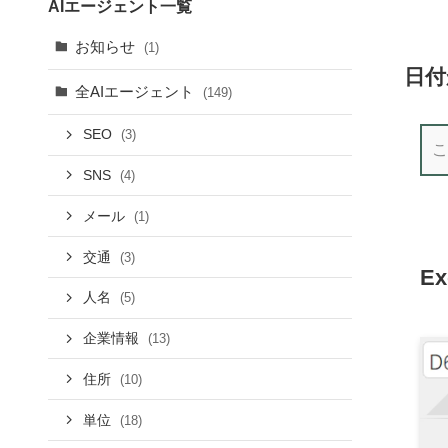
AIエージェント一覧
お知らせ
(1)
日付
全AIエージェント
(149)
SEO
(3)
SNS
(4)
メール
(1)
交通
(3)
E
人名
(5)
企業情報
(13)
住所
(10)
単位
(18)