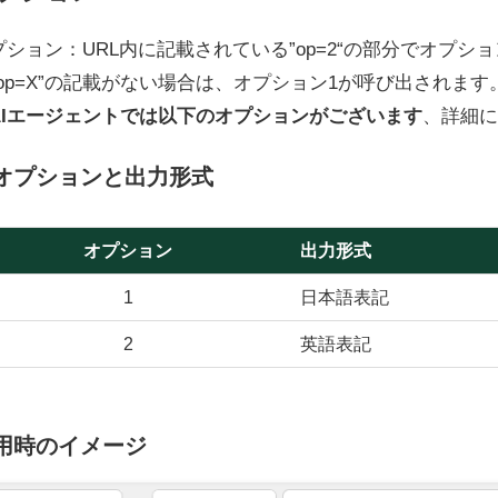
プション：URL内に記載されている”op=2“の部分でオプシ
”op=X”の記載がない場合は、オプション1が呼び出されます
AIエージェントでは以下のオプションがございます
、詳細に
オプションと出力形式
オプション
出力形式
1
日本語表記
2
英語表記
用時のイメージ