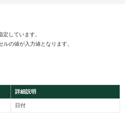
指定しています。
るセルの値が入力値となります。
詳細説明
日付