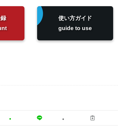
登録
使い方ガイド
unt
guide to use