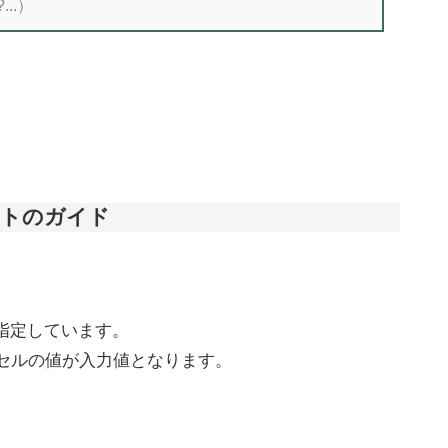
ントのガイド
指定しています。
るセルの値が入力値となります。