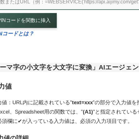
PINコードを関数に挿入
INコードとは？
ーマ字の小文字を大文字に変換」AIエージェ
力値
力値：URL内に記載されている”
text=xxx
”の部分で入力値を
xcel、Spreadsheet用の関数では、”
(A1)
”と指定されてい
必須欄に✔が入っている入力値は、必須の入力項目です。
力値の詳細