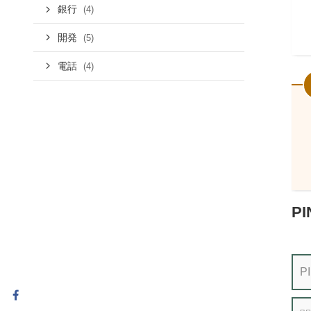
銀行
(4)
開発
(5)
電話
(4)
P