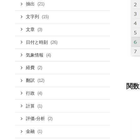
抽出
(21)
文字列
(15)
文章
(3)
日付と時刻
(26)
気象情報
(4)
経費
(2)
翻訳
(12)
関数
行政
(4)
計算
(1)
評価-分析
(2)
金融
(1)