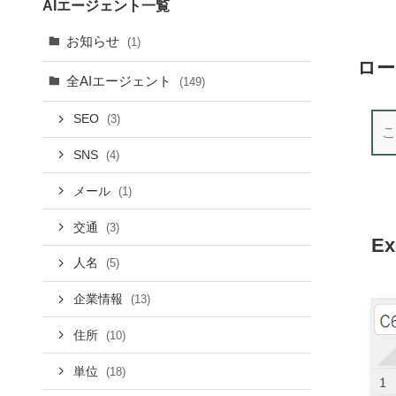
AIエージェント一覧
お知らせ
(1)
ロー
全AIエージェント
(149)
SEO
(3)
SNS
(4)
メール
(1)
交通
(3)
E
人名
(5)
企業情報
(13)
住所
(10)
単位
(18)