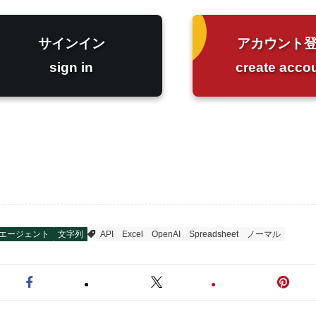
サインイン
アカウント
sign in
create acco
Iエージェント
文字列
API
Excel
OpenAI
Spreadsheet
ノーマル