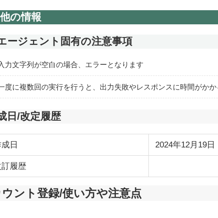
他の情報
Iエージェント固有の注意事項
入力文字列が空白の場合、エラーとなります
一度に複数回の実行を行うと、出力失敗やレスポンスに時間がかか
成日/改定履歴
作成日
2024年12月19日
改訂履歴
カウント登録/使い方や注意点